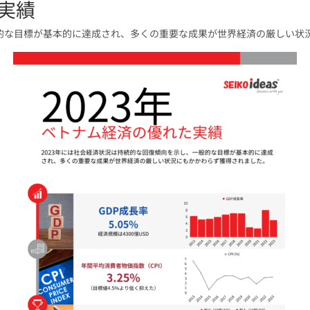
た実績
般的な目標が基本的に達成され、多くの重要な成果が世界経済の厳しい状