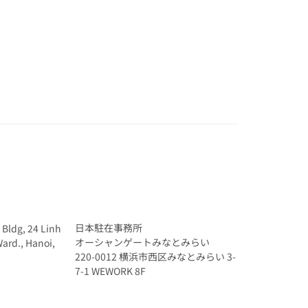
日本駐在事務所
ldg, 24 Linh
オーシャンゲートみなとみらい
Ward., Hanoi,
220-0012 横浜市西区みなとみらい 3-
7-1 WEWORK 8F