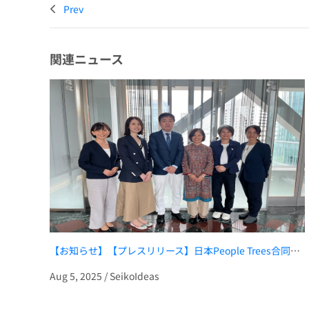
Prev
関連ニュース
【お知らせ】【プレスリリース】日本People Trees合同会社と協業を開始、日本とベトナムをつなぐ人事支援を強化
Aug 5, 2025 / SeikoIdeas